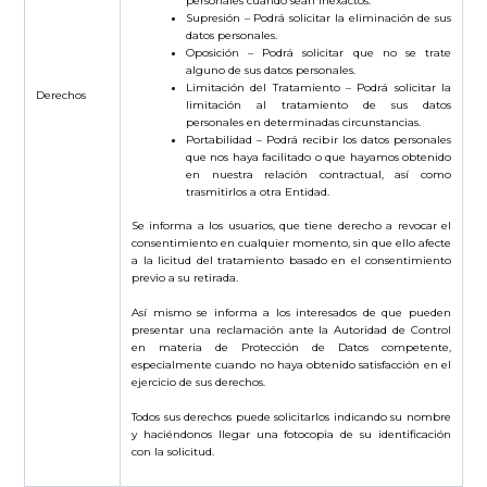
personales cuando sean inexactos.
Supresión – Podrá solicitar la eliminación de sus
datos personales.
Oposición – Podrá solicitar que no se trate
alguno de sus datos personales.
Limitación del Tratamiento – Podrá solicitar la
Derechos
limitación al tratamiento de sus datos
personales en determinadas circunstancias.
Portabilidad – Podrá recibir los datos personales
que nos haya facilitado o que hayamos obtenido
en nuestra relación contractual, así como
trasmitirlos a otra Entidad.
Se informa a los usuarios, que tiene derecho a revocar el
consentimiento en cualquier momento, sin que ello afecte
a la licitud del tratamiento basado en el consentimiento
previo a su retirada.
Así mismo se informa a los interesados de que pueden
presentar una reclamación ante la Autoridad de Control
en materia de Protección de Datos competente,
especialmente cuando no haya obtenido satisfacción en el
ejercicio de sus derechos.
Todos sus derechos puede solicitarlos indicando su nombre
y haciéndonos llegar una fotocopia de su identificación
con la solicitud.