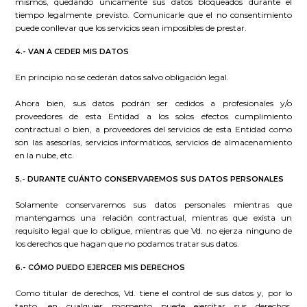
mismos, quedando únicamente sus datos bloqueados durante el
tiempo legalmente previsto. Comunicarle que el no consentimiento
puede conllevar que los servicios sean imposibles de prestar.
4.- VAN A CEDER MIS DATOS
En principio no se cederán datos salvo obligación legal.
Ahora bien, sus datos podrán ser cedidos a profesionales y/o
proveedores de esta Entidad a los solos efectos cumplimiento
contractual o bien, a proveedores del servicios de esta Entidad como
son las asesorías, servicios informáticos, servicios de almacenamiento
en la nube, etc.
5.- DURANTE CUÁNTO CONSERVAREMOS SUS DATOS PERSONALES
Solamente conservaremos sus datos personales mientras que
mantengamos una relación contractual, mientras que exista un
requisito legal que lo obligue, mientras que Vd. no ejerza ninguno de
los derechos que hagan que no podamos tratar sus datos.
6.- CÓMO PUEDO EJERCER MIS DERECHOS
Como titular de derechos, Vd. tiene el control de sus datos y, por lo
tanto, en cualquier momento puede ejercitar sus derechos,