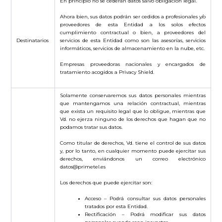
En principio no se cederán datos salvo obligación legal.
Ahora bien, sus datos podrán ser cedidos a profesionales y/o
proveedores de esta Entidad a los solos efectos
cumplimiento contractual o bien, a proveedores del
Destinatarios
servicios de esta Entidad como son las asesorías, servicios
informáticos, servicios de almacenamiento en la nube, etc.
Empresas proveedoras nacionales y encargados de
tratamiento acogidos a Privacy Shield.
Solamente conservaremos sus datos personales mientras
que mantengamos una relación contractual, mientras
que exista un requisito legal que lo obligue, mientras que
Vd. no ejerza ninguno de los derechos que hagan que no
podamos tratar sus datos.
Como titular de derechos, Vd. tiene el control de sus datos
y, por lo tanto, en cualquier momento puede ejercitar sus
derechos, enviándonos un correo electrónico
datos@primetel.es
Los derechos que puede ejercitar son:
Acceso – Podrá consultar sus datos personales
tratados por esta Entidad.
Rectificación – Podrá modificar sus datos