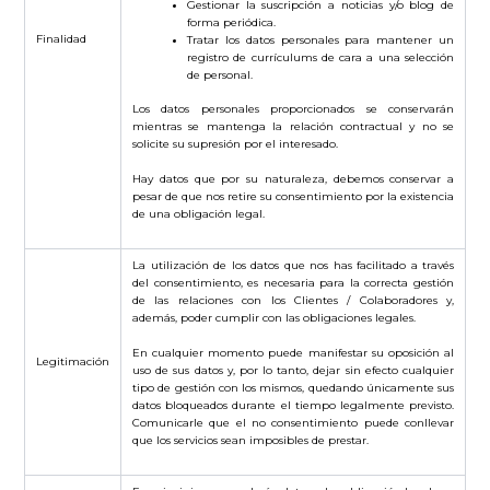
Gestionar la suscripción a noticias y/o blog de
forma periódica.
Finalidad
Tratar los datos personales para mantener un
registro de currículums de cara a una selección
de personal.
Los datos personales proporcionados se conservarán
mientras se mantenga la relación contractual y no se
solicite su supresión por el interesado.
Hay datos que por su naturaleza, debemos conservar a
pesar de que nos retire su consentimiento por la existencia
de una obligación legal.
La utilización de los datos que nos has facilitado a través
del consentimiento, es necesaria para la correcta gestión
de las relaciones con los Clientes / Colaboradores y,
además, poder cumplir con las obligaciones legales.
En cualquier momento puede manifestar su oposición al
Legitimación
uso de sus datos y, por lo tanto, dejar sin efecto cualquier
tipo de gestión con los mismos, quedando únicamente sus
datos bloqueados durante el tiempo legalmente previsto.
Comunicarle que el no consentimiento puede conllevar
que los servicios sean imposibles de prestar.