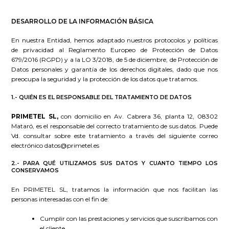
DESARROLLO DE LA INFORMACIÓN BÁSICA
En nuestra Entidad, hemos adaptado nuestros protocolos y políticas
de privacidad al Reglamento Europeo de Protección de Datos
679/2016 (RGPD) y a la LO 3/2018, de 5 de diciembre, de Protección de
Datos personales y garantía de los derechos digitales, dado que nos
preocupa la seguridad y la protección de los datos que tratamos.
1.- QUIÉN ES EL RESPONSABLE DEL TRATAMIENTO DE DATOS
PRIMETEL SL,
con domicilio en Av. Cabrera 36, planta 12, 08302
Mataró, es el responsable del correcto tratamiento de sus datos. Puede
Vd. consultar sobre este tratamiento a través del siguiente correo
electrónico
datos@primetel.es
2.- PARA QUÉ UTILIZAMOS SUS DATOS Y CUANTO TIEMPO LOS
CONSERVAMOS
En PRIMETEL SL, tratamos la información que nos facilitan las
personas interesadas con el fin de:
Cumplir con las prestaciones y servicios que suscribamos con
el cliente.